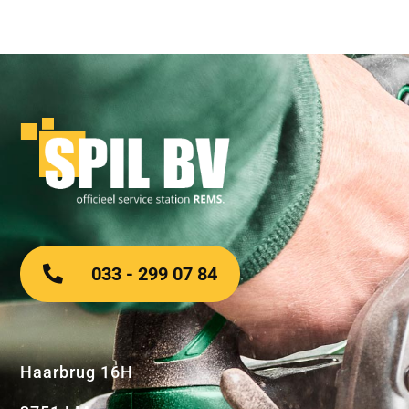
033 - 299 07 84
Haarbrug 16H