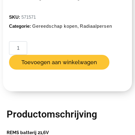
SKU:
571571
Categorie:
Gereedschap kopen
,
Radiaalpersen
Toevoegen aan winkelwagen
Productomschrijving
REMS batterij 21,6V