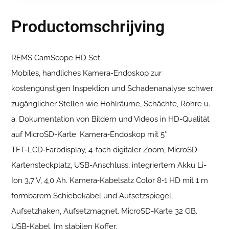
Productomschrijving
REMS CamScope HD Set.
Mobiles, handliches Kamera-Endoskop zur
kostengünstigen Inspektion und Schadenanalyse schwer
zugänglicher Stellen wie Hohlräume, Schächte, Rohre u.
a. Dokumentation von Bildern und Videos in HD-Qualität
auf MicroSD-Karte. Kamera‑Endoskop mit 5″
TFT‑LCD‑Farbdisplay, 4-fach digitaler Zoom, MicroSD-
Kartensteckplatz, USB-Anschluss, integriertem Akku Li-
Ion 3,7 V, 4,0 Ah. Kamera‑Kabelsatz Color 8‑1 HD mit 1 m
formbarem Schiebekabel und Aufsetzspiegel,
Aufsetzhaken, Aufsetzmagnet. MicroSD-Karte 32 GB.
USB-Kabel. Im stabilen Koffer.