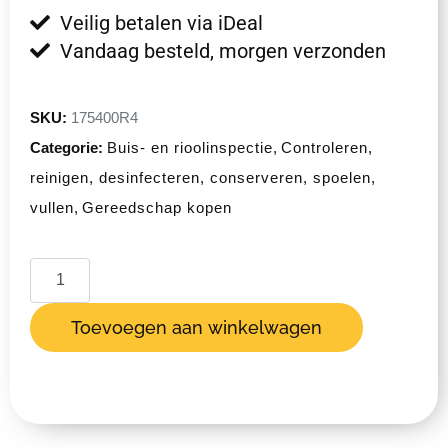
Veilig betalen via iDeal
Vandaag besteld, morgen verzonden
SKU:
175400R4
Categorie:
Buis- en rioolinspectie
,
Controleren,
reinigen, desinfecteren, conserveren, spoelen,
vullen
,
Gereedschap kopen
Toevoegen aan winkelwagen