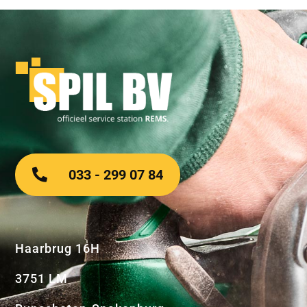
033 - 299 07 84
Haarbrug 16H
3751 LM