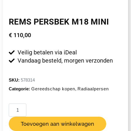
REMS PERSBEK M18 MINI
€
110,00
Veilig betalen via iDeal
Vandaag besteld, morgen verzonden
SKU:
578314
Categorie:
Gereedschap kopen
,
Radiaalpersen
Toevoegen aan winkelwagen