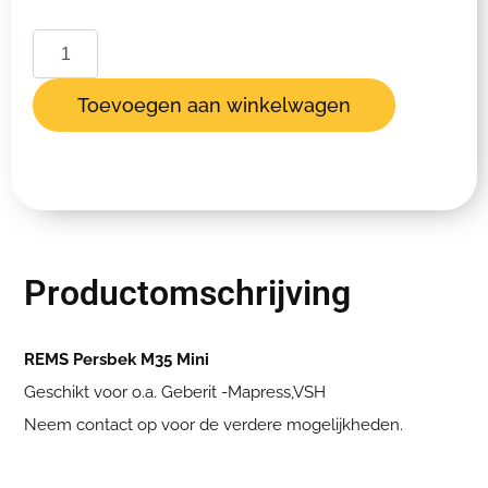
Toevoegen aan winkelwagen
Productomschrijving
REMS Persbek M35 Mini
Geschikt voor o.a. Geberit -Mapress,VSH
Neem contact op voor de verdere mogelijkheden.