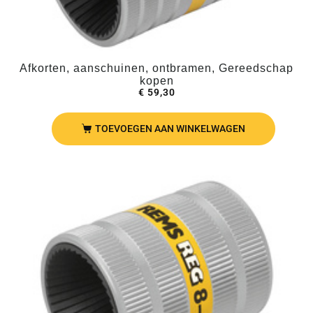
Afkorten, aanschuinen, ontbramen, Gereedschap
kopen
€
59,30
TOEVOEGEN AAN WINKELWAGEN