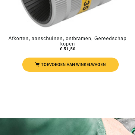
Afkorten, aanschuinen, ontbramen, Gereedschap
kopen
€
51,50
TOEVOEGEN AAN WINKELWAGEN