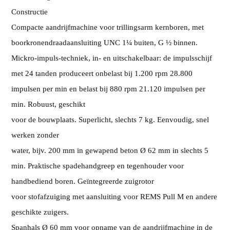
Constructie
Compacte aandrijfmachine voor trillingsarm kernboren, met
boorkronendraadaansluiting UNC 1¼ buiten, G ½ binnen.
Mickro-impuls-techniek, in- en uitschakelbaar: de impulsschijf
met 24 tanden produceert onbelast bij 1.200 rpm 28.800
impulsen per min en belast bij 880 rpm 21.120 impulsen per
min. Robuust, geschikt
voor de bouwplaats. Superlicht, slechts 7 kg. Eenvoudig, snel
werken zonder
water, bijv. 200 mm in gewapend beton Ø 62 mm in slechts 5
min. Praktische spadehandgreep en tegenhouder voor
handbediend boren. Geïntegreerde zuigrotor
voor stofafzuiging met aansluiting voor REMS Pull M en andere
geschikte zuigers.
Spanhals Ø 60 mm voor opname van de aandrijfmachine in de