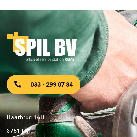
033 - 299 07 84
Haarbrug 16H
3751 LM