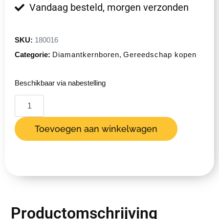
Vandaag besteld, morgen verzonden
SKU:
180016
Categorie:
Diamantkernboren
,
Gereedschap kopen
Beschikbaar via nabestelling
Toevoegen aan winkelwagen
Productomschrijving