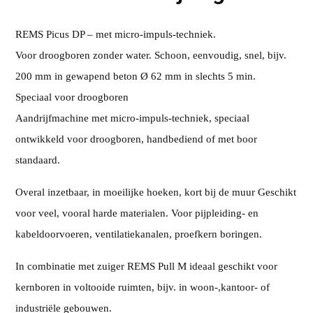
REMS Picus DP – met micro-impuls-techniek.
Voor droogboren zonder water. Schoon, eenvoudig, snel, bijv.
200 mm in gewapend beton Ø 62 mm in slechts 5 min.
Speciaal voor droogboren
Aandrijfmachine met micro-impuls-techniek, speciaal
ontwikkeld voor droogboren, handbediend of met boor
standaard.
Overal inzetbaar, in moeilijke hoeken, kort bij de muur Geschikt
voor veel, vooral harde materialen. Voor pijpleiding- en
kabeldoorvoeren, ventilatiekanalen, proefkern boringen.
In combinatie met zuiger REMS Pull M ideaal geschikt voor
kernboren in voltooide ruimten, bijv. in woon-,kantoor- of
industriële gebouwen.