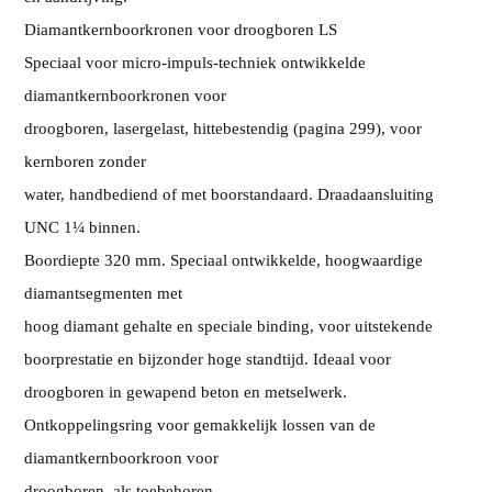
Diamantkernboorkronen voor droogboren LS
Speciaal voor micro-impuls-techniek ontwikkelde
diamantkernboorkronen voor
droogboren, lasergelast, hittebestendig (pagina 299), voor
kernboren zonder
water, handbediend of met boorstandaard. Draadaansluiting
UNC 1¼ binnen.
Boordiepte 320 mm. Speciaal ontwikkelde, hoogwaardige
diamantsegmenten met
hoog diamant gehalte en speciale binding, voor uitstekende
boorprestatie en bijzonder hoge standtijd. Ideaal voor
droogboren in gewapend beton en metselwerk.
Ontkoppelingsring voor gemakkelijk lossen van de
diamantkernboorkroon voor
droogboren, als toebehoren.