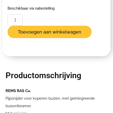
Beschikbaar via nabestelling
Toevoegen aan winkelwagen
Productomschrijving
REMS RAS Cu.
Pijpsnijder voor koperen buizen, met geïntegreerde
buisontbramer.