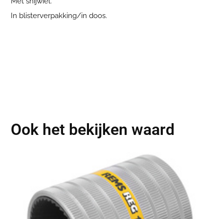
Met snijwiel.
In blisterverpakking/in doos.
Ook het bekijken waard