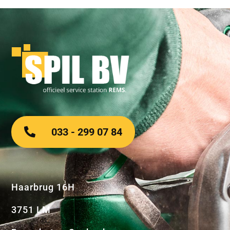
033 - 299 07 84
Haarbrug 16H
3751 LM