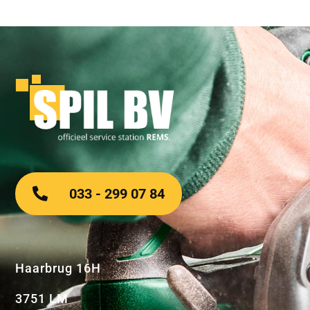
033 - 299 07 84
Haarbrug 16H
3751 LM