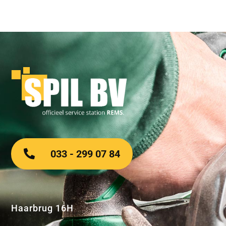
033 - 299 07 84
Haarbrug 16H