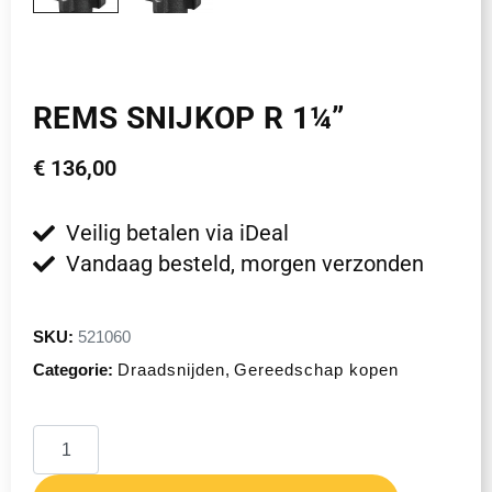
REMS SNIJKOP R 1¼”
€
136,00
Veilig betalen via iDeal
Vandaag besteld, morgen verzonden
SKU:
521060
Categorie:
Draadsnijden
,
Gereedschap kopen