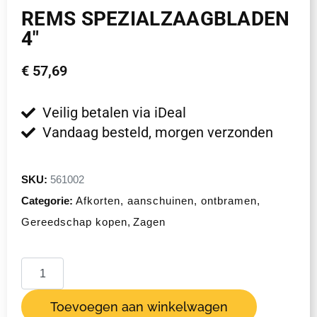
REMS SPEZIALZAAGBLADEN
4″
€
57,69
Veilig betalen via iDeal
Vandaag besteld, morgen verzonden
SKU:
561002
Categorie:
Afkorten, aanschuinen, ontbramen
,
Gereedschap kopen
,
Zagen
Toevoegen aan winkelwagen