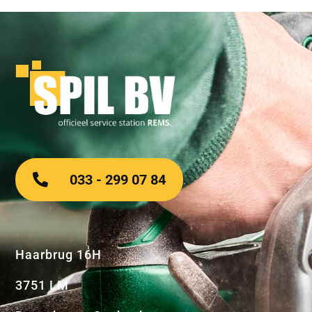
033 - 299 07 84
Haarbrug 16H
3751 LM