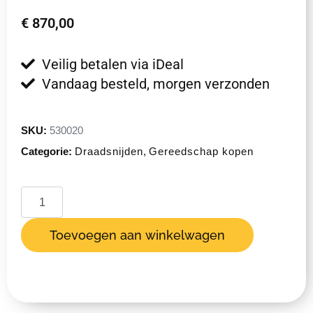
€
870,00
Veilig betalen via iDeal
Vandaag besteld, morgen verzonden
SKU:
530020
Categorie:
Draadsnijden
,
Gereedschap kopen
Toevoegen aan winkelwagen