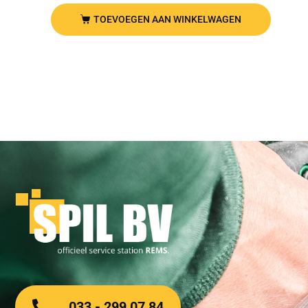
TOEVOEGEN AAN WINKELWAGEN
033 - 299 07 84