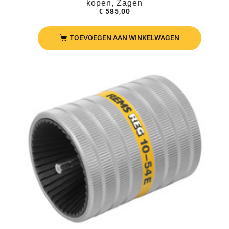
kopen, Zagen
€
585,00
TOEVOEGEN AAN WINKELWAGEN