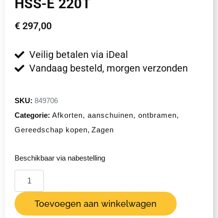
HSS-E 220T
€
297,00
Veilig betalen via iDeal
Vandaag besteld, morgen verzonden
SKU:
849706
Categorie:
Afkorten, aanschuinen, ontbramen
,
Gereedschap kopen
,
Zagen
Beschikbaar via nabestelling
Toevoegen aan winkelwagen