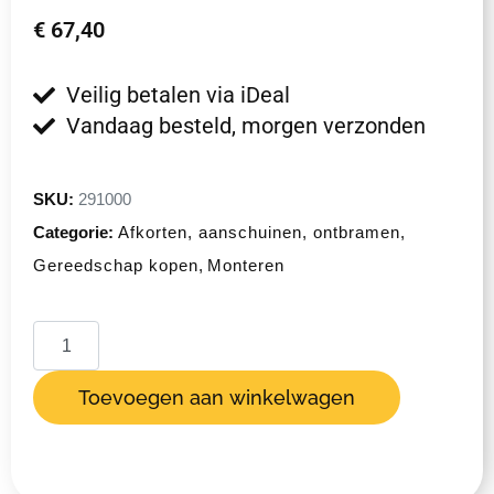
€
67,40
Veilig betalen via iDeal
Vandaag besteld, morgen verzonden
SKU:
291000
Categorie:
Afkorten, aanschuinen, ontbramen
,
Gereedschap kopen
,
Monteren
Toevoegen aan winkelwagen