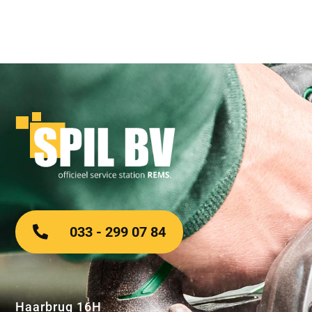
033 - 299 07 84
Haarbrug 16H